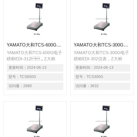
YAMATO大和TCS-600G电子磅称EDI-312仪表
YAMATO大和TCS-300G电子磅称EDI-302仪表
YAMATO大和TCS-600G电子
YAMATO大和TCS-300G电子
磅称EDI-312，Z大称
磅称EDI-302仪表，Z大称
量：
量：
更新时间：
2024-06-13
更新时间：
2024-06-13
30,60,150,300,600(kg)，台
30,60,150,300,600(kg)，台
面尺寸：
型号：
TCS600G
面尺寸：
型号：
TCS300G
350×520,500×750,800×1000mm●
350×520,500×750,800×1000m
访问量：
2880
访问量：
3632
适用于农贸批发市场称重计价
适用于农贸批发市场称重计价