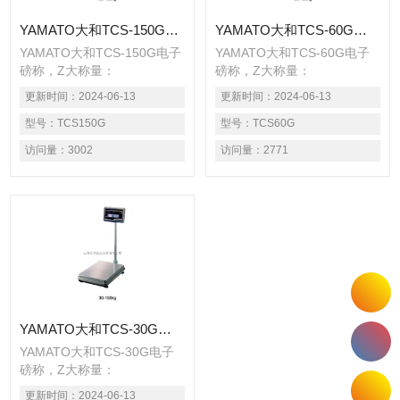
YAMATO大和TCS-150G电子磅称EDI313
YAMATO大和TCS-60G电子磅称
YAMATO大和TCS-150G电子
YAMATO大和TCS-60G电子
磅称，Z大称量：
磅称，Z大称量：
30,60,150,300,600(kg)，台
30,60,150,300,600(kg)，台
更新时间：
2024-06-13
更新时间：
2024-06-13
面尺寸：
面尺寸：
350×520,500×750,800×1000mm●
型号：
TCS150G
350×520,500×750,800×1000m
型号：
TCS60G
适用于农贸批发市场称重计价
适用于农贸批发市场称重计价
访问量：
3002
访问量：
2771
YAMATO大和TCS-30G电子磅称
YAMATO大和TCS-30G电子
磅称，Z大称量：
30,60,150,300,600(kg)，台
更新时间：
2024-06-13