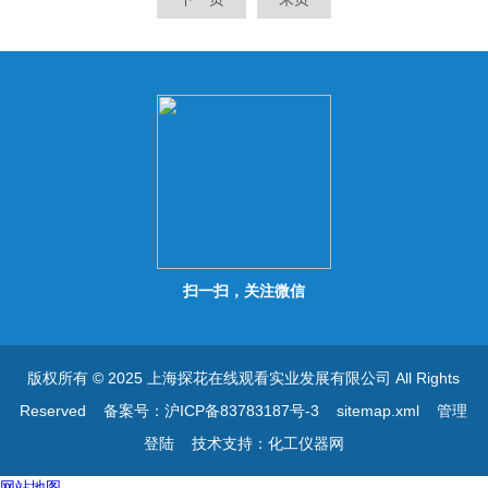
品行业等有防腐要求、环境卫
防腐要求、环境卫生要求的应
生要求的应用场合。
用场合。
扫一扫，关注微信
版权所有 © 2025 上海探花在线观看实业发展有限公司 All Rights
Reserved
备案号：沪ICP备83783187号-3
sitemap.xml
管理
登陆
技术支持：
化工仪器网
网站地图