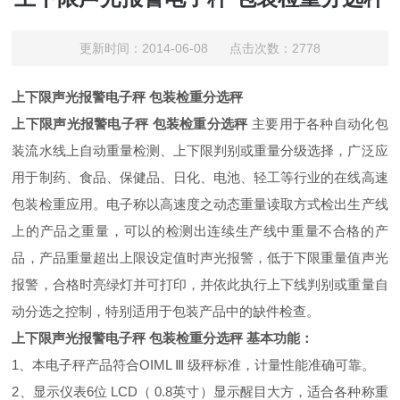
更新时间：2014-06-08 点击次数：2778
上下限声光报警电子秤 包装检重分选秤
上下限声光报警电子秤 包装检重分选秤
主要用于各种自动化包
装流水线上自动重量检测、上下限判别或重量分级选择，广泛应
用于制药、食品、保健品、日化、电池、轻工等行业的在线高速
包装检重应用。电子称以高速度之动态重量读取方式检出生产线
上的产品之重量，可以的检测出连续生产线中重量不合格的产
品，产品重量超出上限设定值时声光报警，低于下限重量值声光
报警，合格时亮绿灯并可打印，并依此执行上下线判别或重量自
动分选之控制，特别适用于包装产品中的缺件检查。
上下限声光报警电子秤 包装检重分选秤
基本功能：
1
、本电子秤产品符合
OIML Ⅲ
级秤标准，计量性能准确可靠。
2
、显示仪表
6
位
LCD
（
0.8
英寸）显示醒目大方，适合各种称重