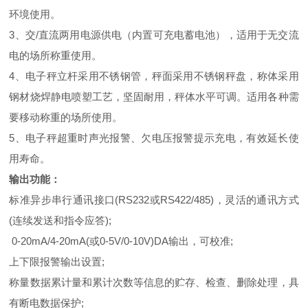
环境使用。
3
、交
/
直流两用电源供电（内置可充电蓄电池），适用于无交流
电的场所称重使用。
4
、电子秤立杆采用不锈钢管，秤面采用不锈钢秤盘，称体采用
钢材烧焊静电喷塑工艺，坚固耐用，秤体水平可调。适用各种需
要移动称重的场所使用。
5
、电子秤超重时声光报警、欠电压报警提示充电，有效延长使
用寿命。
输出功能：
标准异步串行通讯接口(RS232或RS422/485)，灵活的通讯方式
(连续发送和指令应答);
0-20mA/4-20mA(
或0-5V/0-10V)DA输出，可校准;
上下限报警输出设置;
称量数据累计量和累计次数等信息的贮存、检查、删除处理，具
有断电数据保护;