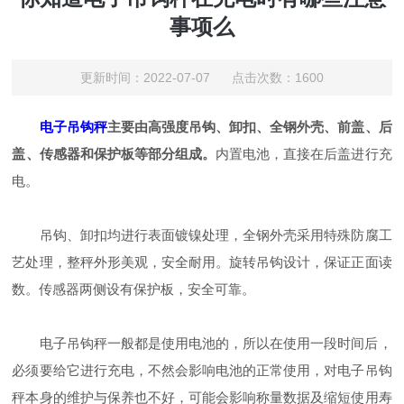
事项么
更新时间：2022-07-07 点击次数：1600
电子吊钩秤
主要由高强度吊钩、卸扣、全钢外壳、前盖、后
盖、传感器和保护板等部分组成。
内置电池，直接在后盖进行充
电。
吊钩、卸扣均进行表面镀镍处理，全钢外壳采用特殊防腐工
艺处理，整秤外形美观，安全耐用。旋转吊钩设计，保证正面读
数。传感器两侧设有保护板，安全可靠。
电子吊钩秤一般都是使用电池的，所以在使用一段时间后，
必须要给它进行充电，不然会影响电池的正常使用，对电子吊钩
秤本身的维护与保养也不好，可能会影响称量数据及缩短使用寿